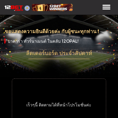
ขอแสดงความยินดีด้วยค่ะ กับผู้ชนะทุกท่าน !
บาคาร่า ทัวร์นาเมนต์ ในคลับ 12OPAL!
ลีดเดอร์บอร์ด ประจำสัปดาห์
เร็วๆนี้ ติดตามได้ที่หน้าโปรโมชั่นค่ะ