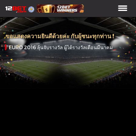
ขอแสดงความยินดีด้วยค่ะ กับผู้ชนะทุกท่าน !
EURO 2016 ลุ้นจับรางวัล ผู้ได้รางวัลเดือนมีนาคม